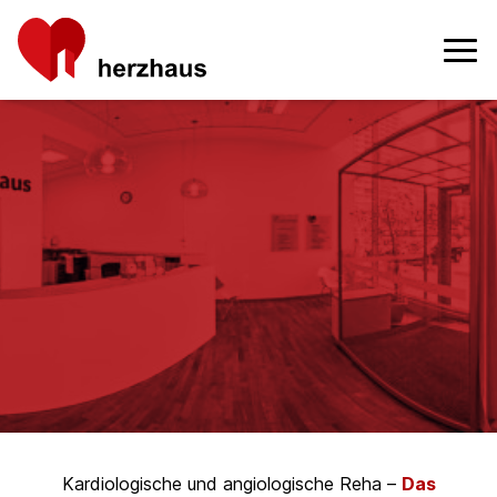
Kardiologische und angiologische Reha –
Das