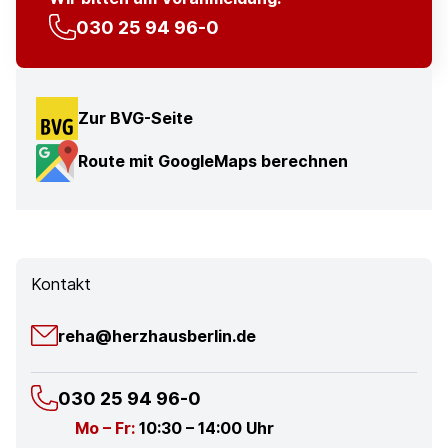
030 25 94 96-0
Zur BVG-Seite
Route mit GoogleMaps berechnen
Kontakt
reha@herzhausberlin.de
030 25 94 96-0
Mo – Fr:
10:30 – 14:00 Uhr